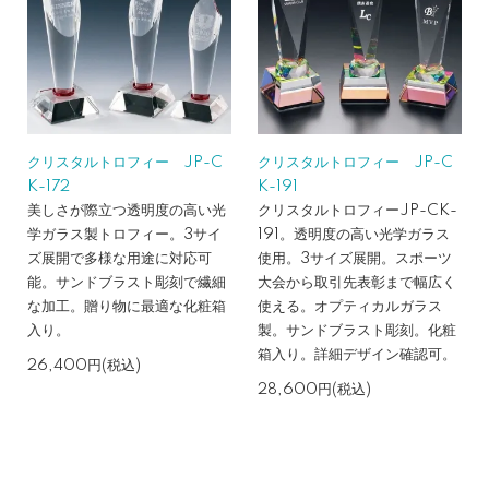
クリスタルトロフィー JP-C
クリスタルトロフィー JP-C
K-172
K-191
美しさが際立つ透明度の高い光
クリスタルトロフィーJP-CK-
学ガラス製トロフィー。3サイ
191。透明度の高い光学ガラス
ズ展開で多様な用途に対応可
使用。3サイズ展開。スポーツ
能。サンドブラスト彫刻で繊細
大会から取引先表彰まで幅広く
な加工。贈り物に最適な化粧箱
使える。オプティカルガラス
入り。
製。サンドブラスト彫刻。化粧
箱入り。詳細デザイン確認可。
26,400円(税込)
28,600円(税込)