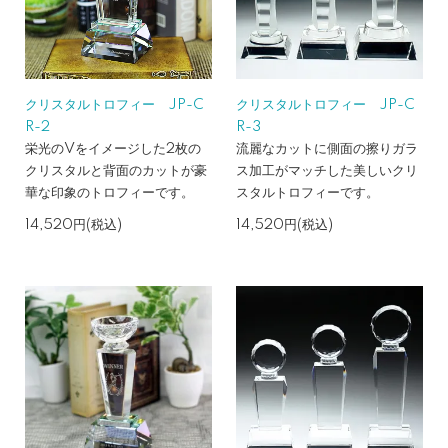
クリスタルトロフィー JP-C
クリスタルトロフィー JP-C
R-2
R-3
栄光のVをイメージした2枚の
流麗なカットに側面の擦りガラ
クリスタルと背面のカットが豪
ス加工がマッチした美しいクリ
華な印象のトロフィーです。
スタルトロフィーです。
14,520円(税込)
14,520円(税込)