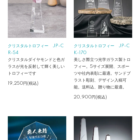
クリスタルトロフィー JP-C
クリスタルトロフィー JP-C
R-54
K-170
クリスタルダイヤモンドと色ガ
美しさ際立つ光学ガラス製トロ
ラスが光を反射して輝く美しい
フィー。5サイズ展開、スポー
トロフィーです
ツや社内表彰に最適。サンドブ
ラスト彫刻、デザイン入稿可
19,250円(税込)
能。送料込、贈り物に最適。
20,900円(税込)