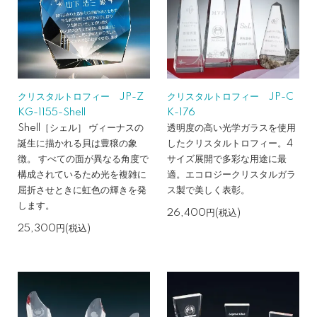
クリスタルトロフィー JP-Z
クリスタルトロフィー JP-C
KG-1155-Shell
K-176
Shell［シェル］ ヴィーナスの
透明度の高い光学ガラスを使用
誕生に描かれる貝は豊穣の象
したクリスタルトロフィー。4
徴。 すべての面が異なる角度で
サイズ展開で多彩な用途に最
構成されているため光を複雑に
適。エコロジークリスタルガラ
屈折させときに虹色の輝きを発
ス製で美しく表彰。
します。
26,400円(税込)
25,300円(税込)