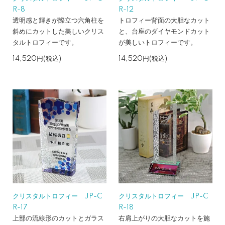
R-8
R-12
透明感と輝きが際立つ六角柱を
トロフィー背面の大胆なカット
斜めにカットした美しいクリス
と、台座のダイヤモンドカット
タルトロフィーです。
が美しいトロフィーです。
14,520円(税込)
14,520円(税込)
クリスタルトロフィー JP-C
クリスタルトロフィー JP-C
R-17
R-18
上部の流線形のカットとガラス
右肩上がりの大胆なカットを施