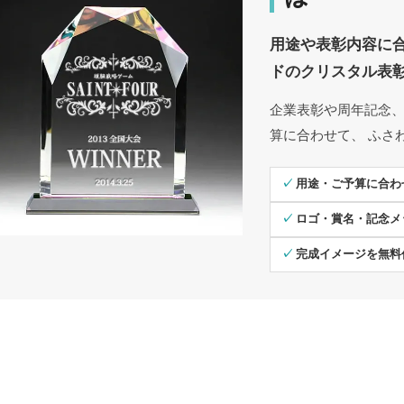
用途や表彰内容に
ドのクリスタル表
企業表彰や周年記念
算に合わせて、 ふさ
✓ 用途・ご予算に合
✓ ロゴ・賞名・記念
✓ 完成イメージを無