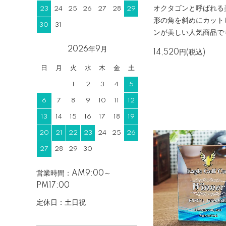
オクタゴンと呼ばれる
23
24
25
26
27
28
29
形の角を斜めにカット
30
31
ンが美しい人気商品で
2026年9月
14,520円(税込)
日
月
火
水
木
金
土
1
2
3
4
5
6
7
8
9
10
11
12
13
14
15
16
17
18
19
20
21
22
23
24
25
26
27
28
29
30
営業時間：AM9:00～
PM17:00
定休日：土日祝