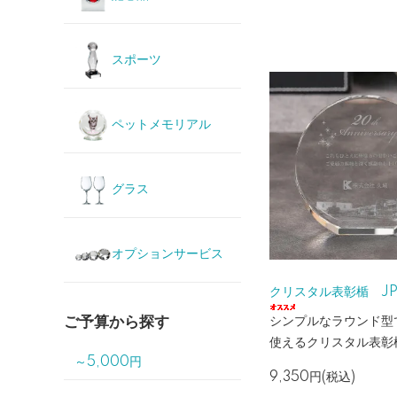
スポーツ
ペットメモリアル
グラス
オプションサービス
クリスタル表彰楯 JP-
ご予算から探す
シンプルなラウンド型
使えるクリスタル表彰
～5,000円
9,350円(税込)