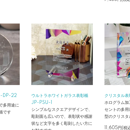
DP-22
ウルトラホワイトガラス表彰楯
クリスタル表彰
JP-PSU-1
ホログラム加
で多用途に
シンプルなスクエアデザインで、
セントの多用
楯です
彫刻面も広いので、表彰状や感謝
型のクリスタ
状など文字を多く彫刻したい方に
11,605円(税