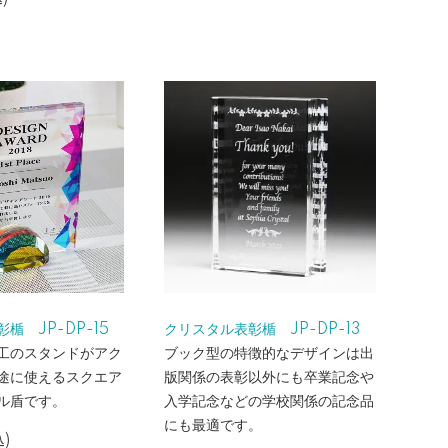
楯 JP-DP-15
クリスタル表彰楯 JP-DP-13
工のスタンドがアク
ブック型の特徴的なデザインは出
途に使えるスクエア
版関係の表彰以外にも卒業記念や
ル盾です。
入学記念などの学校関係の記念品
にも最適です。
込)