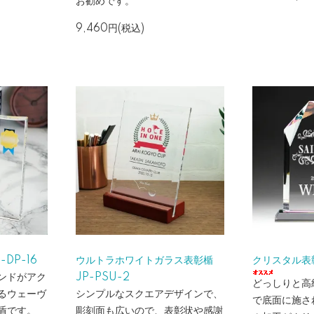
お勧めです。
9,460円(税込)
DP-16
ウルトラホワイトガラス表彰楯
クリスタル表彰
ンドがアク
JP-PSU-2
どっしりと高
るウェーヴ
シンプルなスクエアデザインで、
で底面に施さ
盾です。
彫刻面も広いので、表彰状や感謝