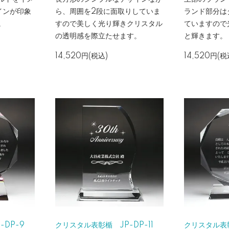
インが印象
ら、周囲を2段に面取りしていま
ランド部分は
。
すので美しく光り輝きクリスタル
ていますので
の透明感を際立たせます。
と輝きます。
14,520円(税込)
14,520円(税
DP-9
クリスタル表彰楯 JP-DP-11
クリスタル表彰