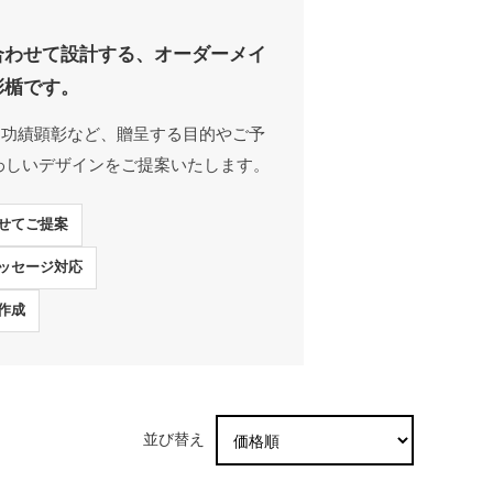
合わせて設計する、オーダーメイ
彰楯です。
、功績顕彰など、贈呈する目的やご予
わしいデザインをご提案いたします。
わせてご提案
メッセージ対応
料作成
並び替え