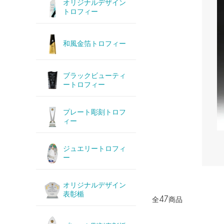
オリジナルデザイン
トロフィー
和風金箔トロフィー
ブラックビューティ
ートロフィー
プレート彫刻トロフ
ィー
ジュエリートロフィ
ー
オリジナルデザイン
表彰楯
全47商品