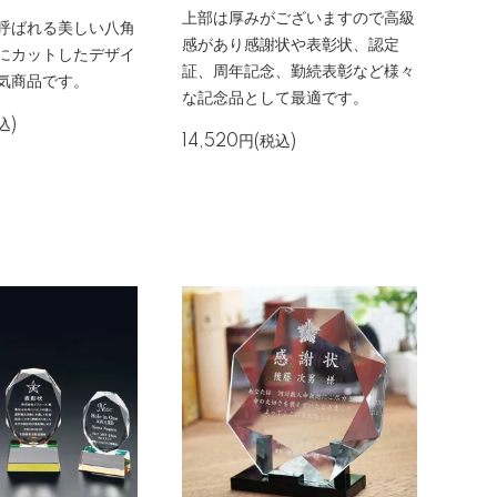
上部は厚みがございますので高級
呼ばれる美しい八角
感があり感謝状や表彰状、認定
にカットしたデザイ
証、周年記念、勤続表彰など様々
気商品です。
な記念品として最適です。
込)
14,520円(税込)