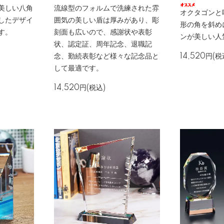
美しい八角
流線型のフォルムで洗練された雰
オクタゴンと
したデザイ
囲気の美しい盾は厚みがあり、彫
形の角を斜め
す。
刻面も広いので、感謝状や表彰
ンが美しい人
状、認定証、周年記念、退職記
念、勤続表彰など様々な記念品と
14,520円(税
して最適です。
14,520円(税込)