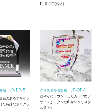
12,100円(税込)
楯 JP-DP-5
クリスタル表彰楯 JP-DP-1
緩やかにラウンドしたカップ型デ
級感のあるデザイン
ザインがモダンな印象のクリスタ
れた特殊なホログラ
ル盾です。