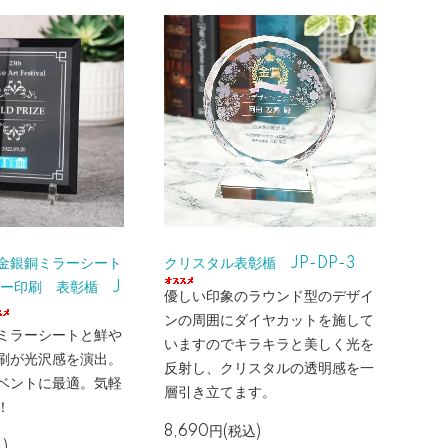
金銀銅ミラーシート
クリスタル表彰楯 JP-DP-3
ラー印刷 表彰楯 J
優しい印象のラウンド型のデザイ
ンの周囲にダイヤカットを施して
ミラーシートと鮮や
いますのでキラキラと美しく光を
刷が光沢感を演出。
反射し、クリスタルの透明感を一
ベントに最適。気軽
層引き立てます。
！
8,690円(税込)
)