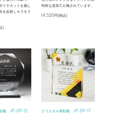
ダイヤカットを施し
特殊な波加工が施されています。
光を反射しキラキラ
14,520円(税込)
込)
楯 JP-DP-12
クリスタル表彰楯 JP-DP-17