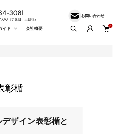
84-3081
お問い合わせ
17:00（定休日：土日祝）
0
ガイド
会社概要
表彰楯
ルデザイン表彰楯と