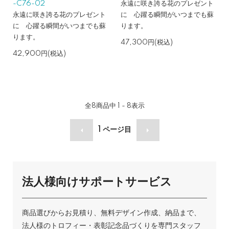
-C76-02
永遠に咲き誇る花のプレゼント
永遠に咲き誇る花のプレゼント
に 心躍る瞬間がいつまでも蘇
に 心躍る瞬間がいつまでも蘇
ります。
ります。
47,300円(税込)
42,900円(税込)
全
8
商品中
1 - 8
表示
1
ページ目
法人様向けサポートサービス
商品選びからお見積り、無料デザイン作成、納品まで、
法人様のトロフィー・表彰記念品づくりを専門スタッフ