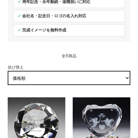
✓ 周年記念・永年勤続・退職祝いに対応
✓ 会社名・記念日・ロゴの名入れ対応
✓ 完成イメージを無料作成
全8商品
並び替え