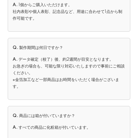
A.
1個からご購入いただけます。
社内表彰や個人表彰、記念品など、用途に合わせて1点から制
作可能です。
Q.
製作期間は何日ですか？
A.
データ確定（校了）後、約2週間が目安となります。
お急ぎの場合も、可能な限り対応いたしますので事前にご相談
ください。
※金箔加工など一部商品はお時間をいただく場合がございま
す。
Q.
商品には箱が付いていますか？
A.
すべての商品に化粧箱が付いています。