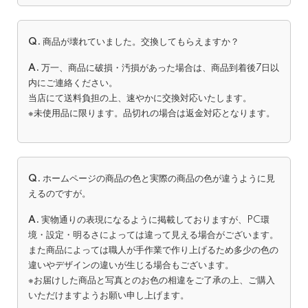
Q.
商品が壊れていました。交換してもらえますか？
A.
万一、商品に破損・汚損があった場合は、商品到着後7日以
内にご連絡ください。
当店にて送料負担の上、速やかに交換対応いたします。
※未使用品に限ります。品切れの場合は返金対応となります。
Q.
ホームページの商品の色と実際の商品の色が違うように見
えるのですが。
A.
実物通りの表現になるように掲載しておりますが、PC環
境・設定・明るさによっては違って見える場合がございます。
また商品によっては職人が手作業で作り上げるため多少の色の
違いやデザインの違いが生じる場合もございます。
※お届けした商品と写真とのお色の相違をご了承の上、ご購入
いただけますようお願い申し上げます。