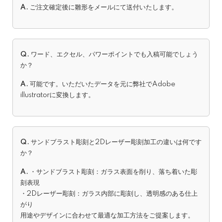
A.
ご注文確定後に雛形をメールにて送付いたします。
Q.
ワード、エクセル、パワーポイントでも入稿可能でしょう
か？
A.
可能です。いただいたデータを元に弊社でAdobe
illustratorに変換します。
Q.
サンドブラスト彫刻と2Dレーザー彫刻加工の違いは何です
か？
A.
・サンドブラスト彫刻：ガラス表面を削り、落ち着いた彫
刻表現
・2Dレーザー彫刻：ガラス内部に彫刻し、透明感のある仕上
がり
用途やデザインに合わせて最適な加工方法をご提案します。