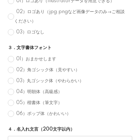
01）ロゴあり（Illustratorデータを用意できる）
02）ロゴあり（jpg.pngなど画像データのみ→ご相談
ください）
03）ロゴなし
３．文字書体フォント
01）おまかせします
02）角ゴシック体（見やすい）
03）丸ゴシック体（やわらかい）
04）明朝体（高級感）
05）楷書体（筆文字）
06）ポップ体（かわいい）
４．名入れ文言（200文字以内）