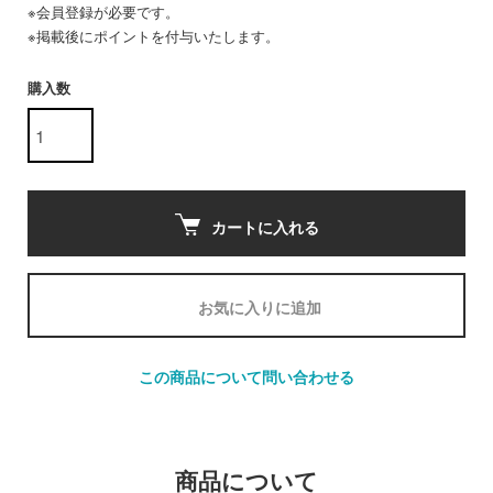
※会員登録が必要です。
※掲載後にポイントを付与いたします。
購入数
カートに入れる
お気に入りに追加
この商品について問い合わせる
商品について