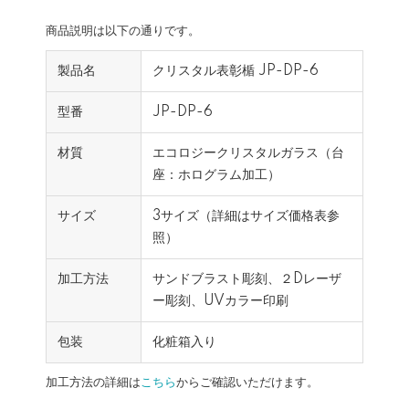
商品説明は以下の通りです。
製品名
クリスタル表彰楯 JP-DP-6
型番
JP-DP-6
材質
エコロジークリスタルガラス（台
座：ホログラム加工）
サイズ
3サイズ（詳細はサイズ価格表参
照）
加工方法
サンドブラスト彫刻、２Dレーザ
ー彫刻、UVカラー印刷
包装
化粧箱入り
加工方法の詳細は
こちら
からご確認いただけます。