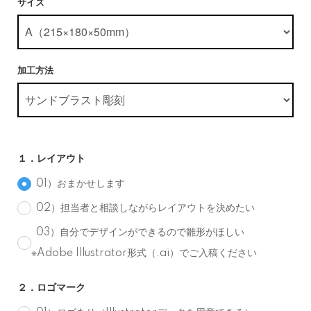
サイズ
加工方法
１．レイアウト
01）おまかせします
02）担当者と相談しながらレイアウトを決めたい
03）自分でデザインができるので雛形がほしい
※Adobe Illustrator形式（.ai）でご入稿ください
２．ロゴマーク