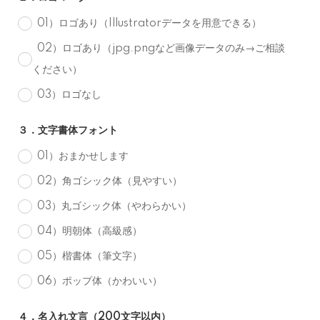
01）ロゴあり（Illustratorデータを用意できる）
02）ロゴあり（jpg.pngなど画像データのみ→ご相談
ください）
03）ロゴなし
３．文字書体フォント
01）おまかせします
02）角ゴシック体（見やすい）
03）丸ゴシック体（やわらかい）
04）明朝体（高級感）
05）楷書体（筆文字）
06）ポップ体（かわいい）
４．名入れ文言（200文字以内）