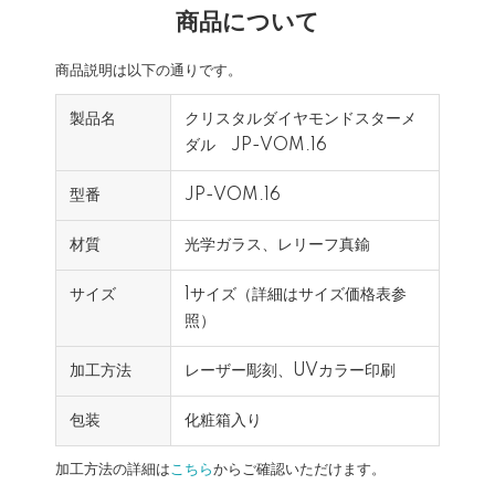
商品について
商品説明は以下の通りです。
製品名
クリスタルダイヤモンドスターメ
ダル JP-VOM.16
型番
JP-VOM.16
材質
光学ガラス、レリーフ真鍮
サイズ
1サイズ（詳細はサイズ価格表参
照）
加工方法
レーザー彫刻、UVカラー印刷
包装
化粧箱入り
加工方法の詳細は
こちら
からご確認いただけます。