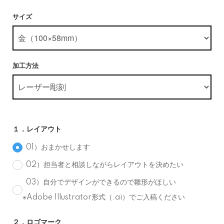
サイズ
加工方法
１．レイアウト
01）おまかせします
02）担当者と相談しながらレイアウトを決めたい
03）自分でデザインができるので雛形がほしい
※Adobe Illustrator形式（.ai）でご入稿ください
２．ロゴマーク