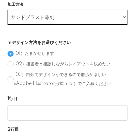
加工方法
▼デザイン方法をお選びください
01）おまかせします
02）担当者と相談しながらレイアウトを決めたい
03）自分でデザインができるので雛形がほしい
※Adobe Illustrator形式（.ai）でご入稿ください
1行目
2行目