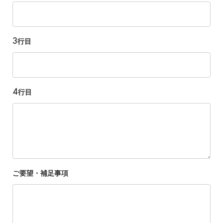
3行目
4行目
ご要望・補足事項