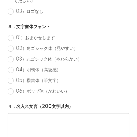
ください）
03）ロゴなし
３．文字書体フォント
01）おまかせします
02）角ゴシック体（見やすい）
03）丸ゴシック体（やわらかい）
04）明朝体（高級感）
05）楷書体（筆文字）
06）ポップ体（かわいい）
４．名入れ文言（200文字以内）