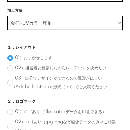
加工方法
１．レイアウト
01）おまかせします
02）担当者と相談しながらレイアウトを決めたい
03）自分でデザインができるので雛形がほしい
※Adobe Illustrator形式（.ai）でご入稿ください
２．ロゴマーク
01）ロゴあり（Illustratorデータを用意できる）
02）ロゴあり（jpg.pngなど画像データのみ→ご相談