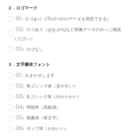
２．ロゴマーク
01）ロゴあり（Illustratorデータを用意できる）
02）ロゴあり（jpg.pngなど画像データのみ→ご相談
ください）
03）ロゴなし
３．文字書体フォント
01）おまかせします
02）角ゴシック体（見やすい）
03）丸ゴシック体（やわらかい）
04）明朝体（高級感）
05）楷書体（筆文字）
06）ポップ体（かわいい）