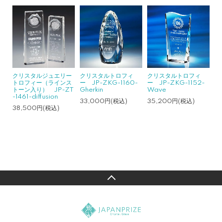
クリスタルジュエリー
クリスタルトロフィ
クリスタルトロフィ
トロフィー（ラインス
ー JP-ZKG-1160-
ー JP-ZKG-1152-
トーン入り） JP-ZT
Gherkin
Wave
-1461-diffusion
33,000円(税込)
35,200円(税込)
38,500円(税込)