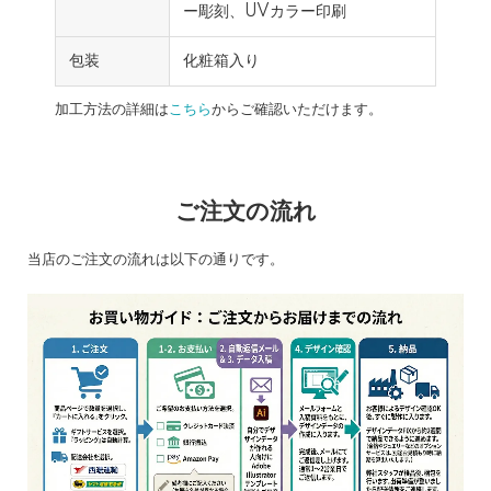
ー彫刻、UVカラー印刷
包装
化粧箱入り
加工方法の詳細は
こちら
からご確認いただけます。
ご注文の流れ
当店のご注文の流れは以下の通りです。