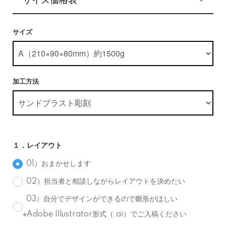
サイズ
加工方法
１．レイアウト
01）おまかせします
02）担当者と相談しながらレイアウトを決めたい
03）自分でデザインができるので雛形がほしい
※Adobe Illustrator形式（.ai）でご入稿ください