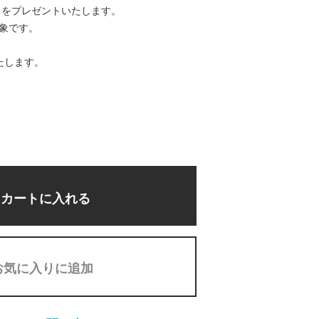
トをプレゼントいたします。
対象です。
たします。
カートに入れる
お気に入りに追加