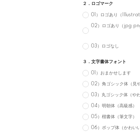
２．ロゴマーク
01）ロゴあり（Illust
02）ロゴあり（jpg.
03）ロゴなし
３．文字書体フォント
01）おまかせします
02）角ゴシック体（見
03）丸ゴシック体（や
04）明朝体（高級感）
05）楷書体（筆文字）
06）ポップ体（かわい