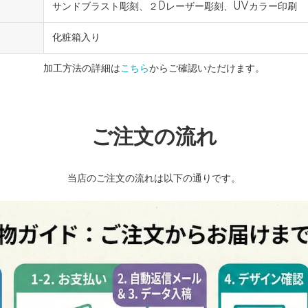
サンドブラスト彫刻、２Dレーザー彫刻、UVカラー印刷
化粧箱入り
加工方法の詳細は
こちら
からご確認いただけます。
ご注文の流れ
当店のご注文の流れは以下の通りです。