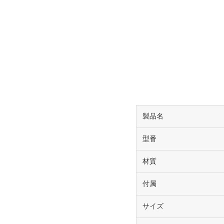
製品名
型番
材質
付属
サイズ