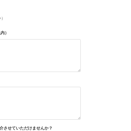
い）
以内）
介させていただけませんか？