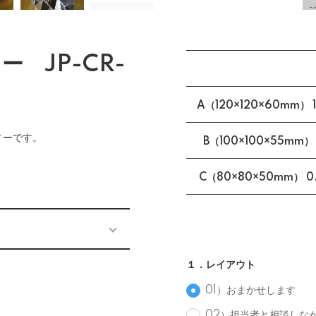
 JP-CR-
A（120×120×60mm） 1
ィーです。
B（100×100×55mm） 
C（80×80×50mm） 0.
１．レイアウト
01）おまかせします
02）担当者と相談しな