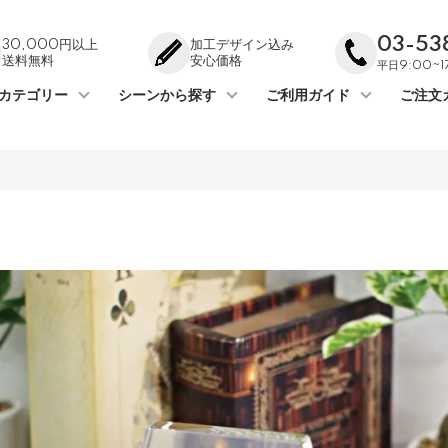
03-53
30,000円以上
加工デザイン込み
送料無料
安心価格
平日9:00~
カテゴリー
シーンから探す
ご利用ガイド
ご注文