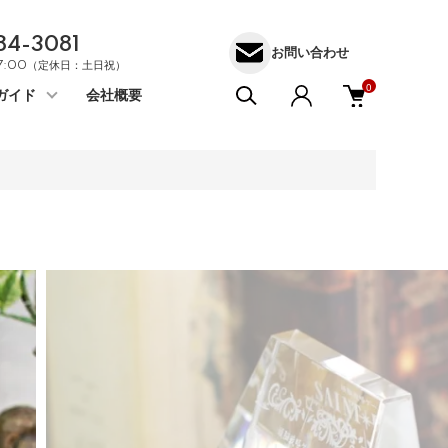
84-3081
お問い合わせ
17:00（定休日：土日祝）
0
ガイド
会社概要