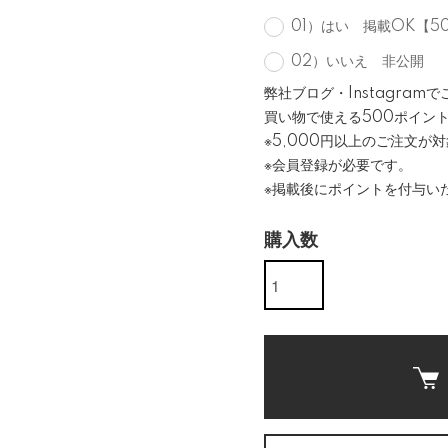
01）はい 掲載OK【5
02）いいえ 非公開
弊社ブログ・Instagra
買い物で使える500ポイン
※5,000円以上のご注文が
※会員登録が必要です。
※掲載後にポイントを付与い
購入数