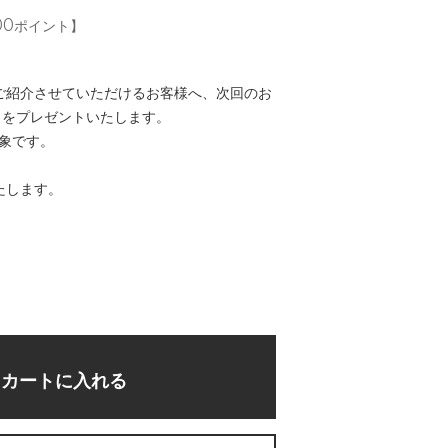
00ポイント】
mでご紹介させていただけるお客様へ、次回のお
トをプレゼントいたします。
対象です。
たします。
カートに入れる