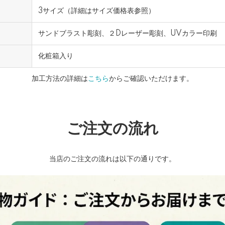
3サイズ（詳細はサイズ価格表参照）
サンドブラスト彫刻、２Dレーザー彫刻、UVカラー印刷
化粧箱入り
加工方法の詳細は
こちら
からご確認いただけます。
ご注文の流れ
当店のご注文の流れは以下の通りです。