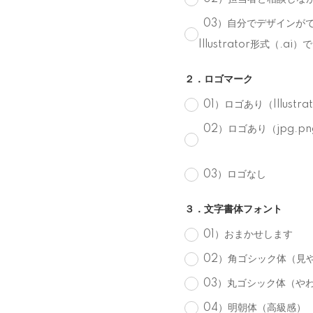
03）自分でデザインがで
Illustrator形式（.a
２．ロゴマーク
01）ロゴあり（Illust
02）ロゴあり（jpg.
03）ロゴなし
３．文字書体フォント
01）おまかせします
02）角ゴシック体（見
03）丸ゴシック体（や
04）明朝体（高級感）