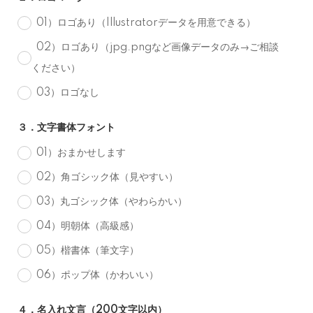
01）ロゴあり（Illustratorデータを用意できる）
02）ロゴあり（jpg.pngなど画像データのみ→ご相談
ください）
03）ロゴなし
３．文字書体フォント
01）おまかせします
02）角ゴシック体（見やすい）
03）丸ゴシック体（やわらかい）
04）明朝体（高級感）
05）楷書体（筆文字）
06）ポップ体（かわいい）
４．名入れ文言（200文字以内）