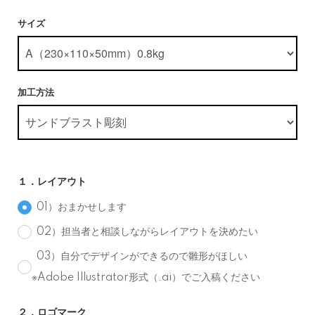
サイズ
加工方法
１．レイアウト
01）おまかせします
02）担当者と相談しながらレイアウトを決めたい
03）自分でデザインができるので雛形がほしい
※Adobe Illustrator形式（.ai）でご入稿ください
２．ロゴマーク