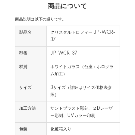
商品について
商品説明は以下の通りです。
製品名
クリスタルトロフィー JP-WCR-
37
型番
JP-WCR-37
材質
ホワイトガラス（台座：ホログラ
ム加工）
サイズ
3サイズ（詳細はサイズ価格表参
照）
加工方法
サンドブラスト彫刻、２Dレーザ
ー彫刻、UVカラー印刷
包装
化粧箱入り