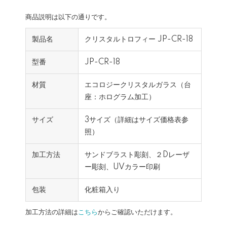
商品説明は以下の通りです。
製品名
クリスタルトロフィー JP-CR-18
型番
JP-CR-18
材質
エコロジークリスタルガラス（台
座：ホログラム加工）
サイズ
3サイズ（詳細はサイズ価格表参
照）
加工方法
サンドブラスト彫刻、２Dレーザ
ー彫刻、UVカラー印刷
包装
化粧箱入り
加工方法の詳細は
こちら
からご確認いただけます。