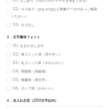
01）ロゴあり（Illustratorデータを用意できる）
02）ロゴあり（jpg.pngなど画像データのみ→ご相談
ください）
03）ロゴなし
３．文字書体フォント
01）おまかせします
02）角ゴシック体（見やすい）
03）丸ゴシック体（やわらかい）
04）明朝体（高級感）
05）楷書体（筆文字）
06）ポップ体（かわいい）
４．名入れ文言（200文字以内）