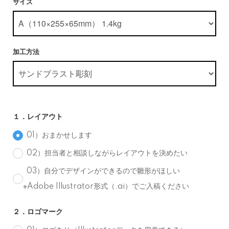
サイズ
加工方法
１．レイアウト
01）おまかせします
02）担当者と相談しながらレイアウトを決めたい
03）自分でデザインができるので雛形がほしい
※Adobe Illustrator形式（.ai）でご入稿ください
２．ロゴマーク