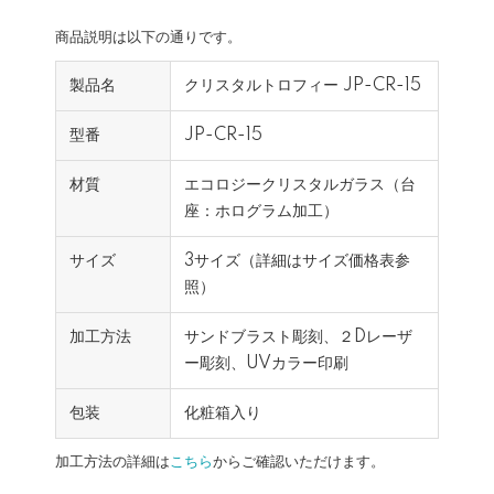
商品説明は以下の通りです。
製品名
クリスタルトロフィー JP-CR-15
型番
JP-CR-15
材質
エコロジークリスタルガラス（台
座：ホログラム加工）
サイズ
3サイズ（詳細はサイズ価格表参
照）
加工方法
サンドブラスト彫刻、２Dレーザ
ー彫刻、UVカラー印刷
包装
化粧箱入り
加工方法の詳細は
こちら
からご確認いただけます。