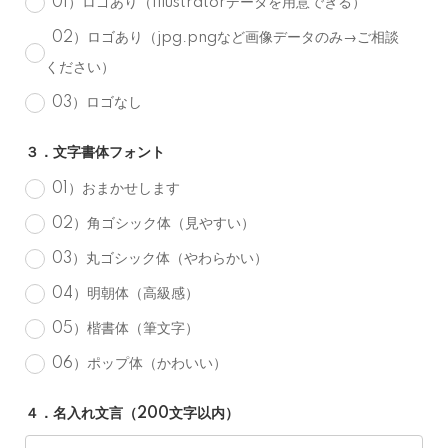
01）ロゴあり（Illustratorデータを用意できる）
02）ロゴあり（jpg.pngなど画像データのみ→ご相談
ください）
03）ロゴなし
３．文字書体フォント
01）おまかせします
02）角ゴシック体（見やすい）
03）丸ゴシック体（やわらかい）
04）明朝体（高級感）
05）楷書体（筆文字）
06）ポップ体（かわいい）
４．名入れ文言（200文字以内）