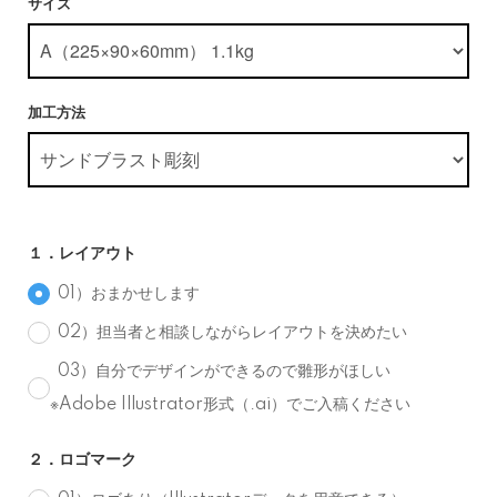
サイズ
加工方法
１．レイアウト
01）おまかせします
02）担当者と相談しながらレイアウトを決めたい
03）自分でデザインができるので雛形がほしい
※Adobe Illustrator形式（.ai）でご入稿ください
２．ロゴマーク