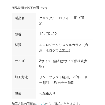
商品説明は以下の通りです。
製品名
クリスタルトロフィー JP-CR-
32
型番
JP-CR-32
材質
エコロジークリスタルガラス（台
座：ホログラム加工）
サイズ
3サイズ（詳細はサイズ価格表参
照）
加工方法
サンドブラスト彫刻、２Dレーザ
ー彫刻、UVカラー印刷
包装
化粧箱入り
加工方法の詳細は
こちら
からご確認いただけます。