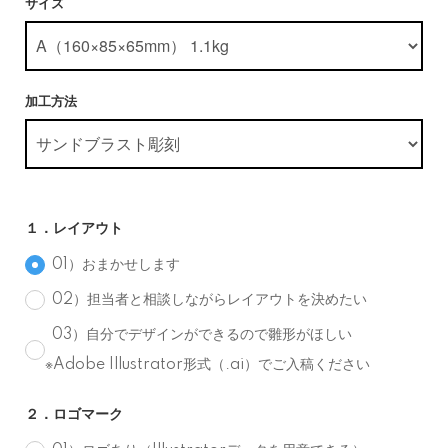
サイズ
加工方法
１．レイアウト
01）おまかせします
02）担当者と相談しながらレイアウトを決めたい
03）自分でデザインができるので雛形がほしい
※Adobe Illustrator形式（.ai）でご入稿ください
２．ロゴマーク