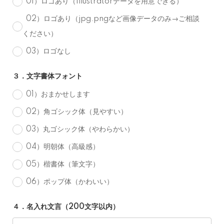
01）ロゴあり（Illustratorデータを用意できる）
02）ロゴあり（jpg.pngなど画像データのみ→ご相談
ください）
03）ロゴなし
３．文字書体フォント
01）おまかせします
02）角ゴシック体（見やすい）
03）丸ゴシック体（やわらかい）
04）明朝体（高級感）
05）楷書体（筆文字）
06）ポップ体（かわいい）
４．名入れ文言（200文字以内）