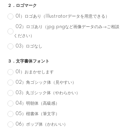
２．ロゴマーク
01）ロゴあり（Illustratorデータを用意できる）
02）ロゴあり（jpg.pngなど画像データのみ→ご相談
ください）
03）ロゴなし
３．文字書体フォント
01）おまかせします
02）角ゴシック体（見やすい）
03）丸ゴシック体（やわらかい）
04）明朝体（高級感）
05）楷書体（筆文字）
06）ポップ体（かわいい）