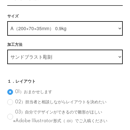
サイズ
加工方法
１．レイアウト
01）おまかせします
02）担当者と相談しながらレイアウトを決めたい
03）自分でデザインができるので雛形がほしい
※Adobe Illustrator形式（.ai）でご入稿ください