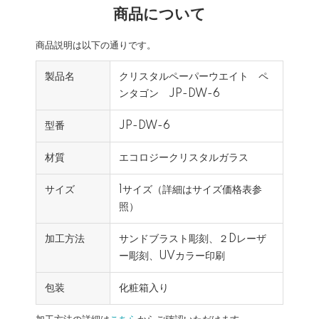
商品について
商品説明は以下の通りです。
製品名
クリスタルペーパーウエイト ペ
ンタゴン JP-DW-6
型番
JP-DW-6
材質
エコロジークリスタルガラス
サイズ
1サイズ（詳細はサイズ価格表参
照）
加工方法
サンドブラスト彫刻、２Dレーザ
ー彫刻、UVカラー印刷
包装
化粧箱入り