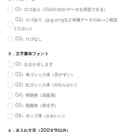
01）ロゴあり（Illustratorデータを用意できる）
02）ロゴあり（jpg.pngなど画像データのみ→ご相談
ください）
03）ロゴなし
３．文字書体フォント
01）おまかせします
02）角ゴシック体（見やすい）
03）丸ゴシック体（やわらかい）
04）明朝体（高級感）
05）楷書体（筆文字）
06）ポップ体（かわいい）
４．名入れ文言（200文字以内）