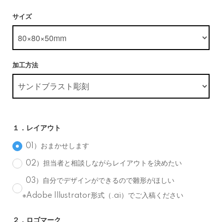
サイズ
加工方法
１．レイアウト
01）おまかせします
02）担当者と相談しながらレイアウトを決めたい
03）自分でデザインができるので雛形がほしい
※Adobe Illustrator形式（.ai）でご入稿ください
２．ロゴマーク