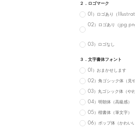
２．ロゴマーク
01）ロゴあり（Illust
02）ロゴあり（jpg.
03）ロゴなし
３．文字書体フォント
01）おまかせします
02）角ゴシック体（見
03）丸ゴシック体（や
04）明朝体（高級感）
05）楷書体（筆文字）
06）ポップ体（かわい