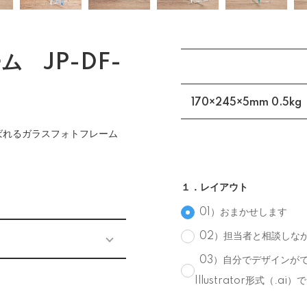
 JP-DF-
170×245×5mm 0.5kg
ばれるガラスフォトフレーム
１．レイアウト
01）おまかせします
02）担当者と相談しな
03）自分でデザインがで
Illustrator形式（.a