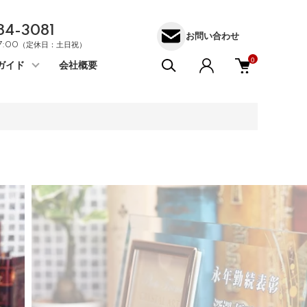
84-3081
お問い合わせ
17:00（定休日：土日祝）
0
ガイド
会社概要