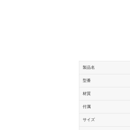
製品名
型番
材質
付属
サイズ