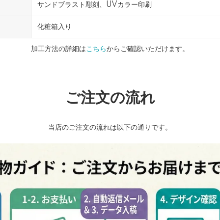
サンドブラスト彫刻、UVカラー印刷
化粧箱入り
加工方法の詳細は
こちら
からご確認いただけます。
ご注文の流れ
当店のご注文の流れは以下の通りです。