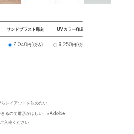
サンドブラスト彫刻
UVカラー印刷
7,040円(税込)
8,250円(税込)
がらレイアウトを決めたい
きるので雛形がほしい ※Adobe
i）でご入稿ください