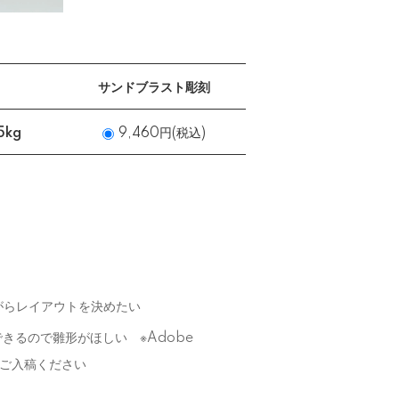
サンドブラスト彫刻
5kg
9,460円(税込)
がらレイアウトを決めたい
きるので雛形がほしい ※Adobe
i）でご入稿ください