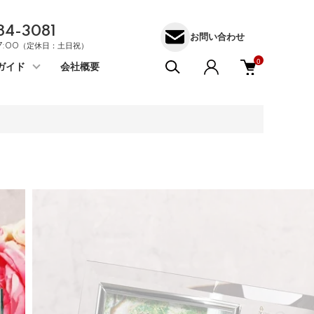
84-3081
お問い合わせ
17:00（定休日：土日祝）
0
ガイド
会社概要