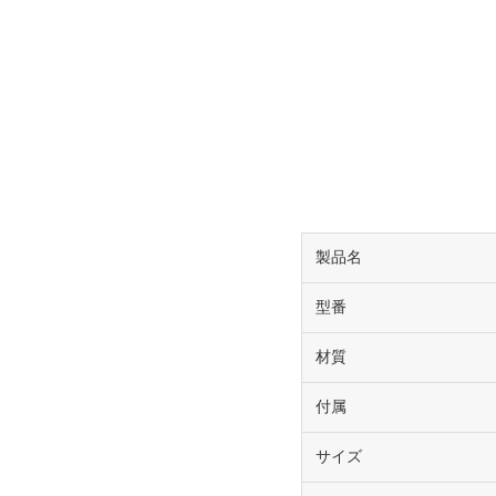
製品名
型番
材質
付属
サイズ