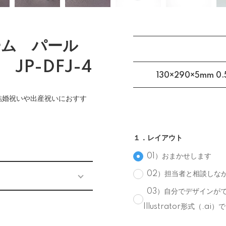
ーム パール
JP-DFJ-4
130×290×5mm 0.
結婚祝いや出産祝いにおすす
１．レイアウト
01）おまかせします
02）担当者と相談しな
03）自分でデザインがで
Illustrator形式（.a