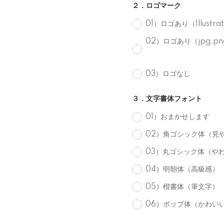
２．ロゴマーク
01）ロゴあり（Illust
02）ロゴあり（jpg.
03）ロゴなし
３．文字書体フォント
01）おまかせします
02）角ゴシック体（見
03）丸ゴシック体（や
04）明朝体（高級感）
05）楷書体（筆文字）
06）ポップ体（かわい