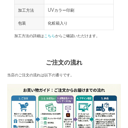
加工方法
UVカラー印刷
包装
化粧箱入り
加工方法の詳細は
こちら
からご確認いただけます。
ご注文の流れ
当店のご注文の流れは以下の通りです。