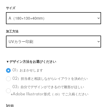
サイズ
加工方法
▼デザイン方法をお選びください
01）おまかせします
02）担当者と相談しながらレイアウトを決めたい
03）自分でデザインができるので雛形がほしい
※Adobe Illustrator形式（.ai）でご入稿ください
1行目