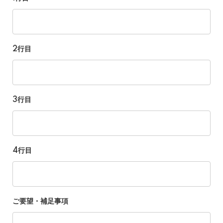
2行目
3行目
4行目
ご要望・補足事項