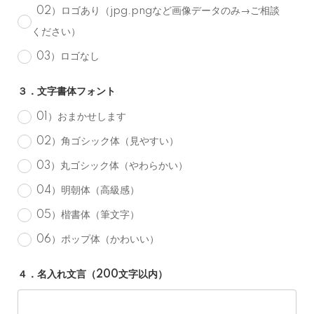
02）ロゴあり（jpg.pngなど画像データのみ→ご相談
ください）
03）ロゴなし
３．文字書体フォント
01）おまかせします
02）角ゴシック体（見やすい）
03）丸ゴシック体（やわらかい）
04）明朝体（高級感）
05）楷書体（筆文字）
06）ポップ体（かわいい）
４．名入れ文言（200文字以内）