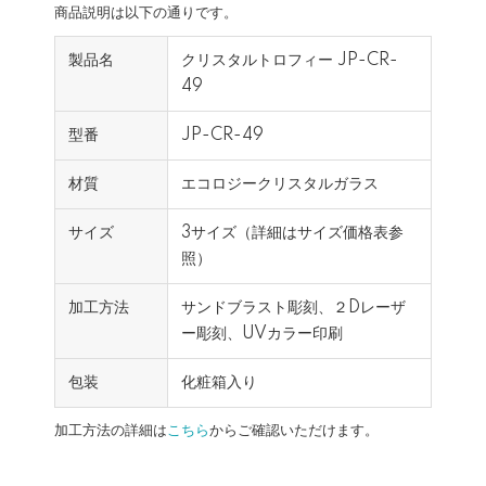
商品説明は以下の通りです。
製品名
クリスタルトロフィー JP-CR-
49
型番
JP-CR-49
材質
エコロジークリスタルガラス
サイズ
3サイズ（詳細はサイズ価格表参
照）
加工方法
サンドブラスト彫刻、２Dレーザ
ー彫刻、UVカラー印刷
包装
化粧箱入り
加工方法の詳細は
こちら
からご確認いただけます。