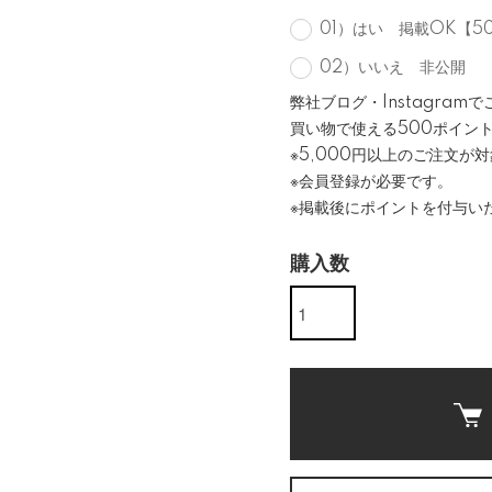
01）はい 掲載OK【5
02）いいえ 非公開
弊社ブログ・Instagra
買い物で使える500ポイン
※5,000円以上のご注文が
※会員登録が必要です。
※掲載後にポイントを付与い
購入数