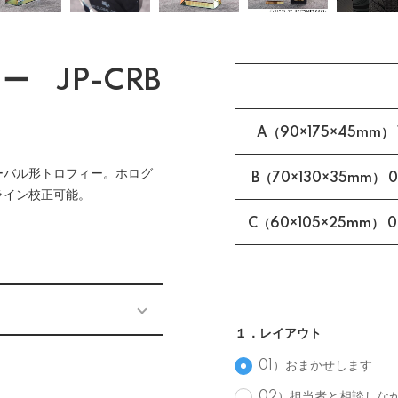
 JP-CRB
A（90×175×45mm） 
ーバル形トロフィー。ホログ
B（70×130×35mm） 0.
ライン校正可能。
C（60×105×25mm） 0
１．レイアウト
01）おまかせします
02）担当者と相談しな