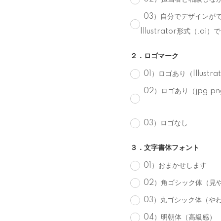
03）自分でデザインがで
Illustrator形式（.a
２．ロゴマーク
01）ロゴあり（Illust
02）ロゴあり（jpg.
03）ロゴなし
３．文字書体フォント
01）おまかせします
02）角ゴシック体（見
03）丸ゴシック体（や
04）明朝体（高級感）