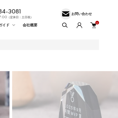
84-3081
お問い合わせ
17:00（定休日：土日祝）
0
ガイド
会社概要