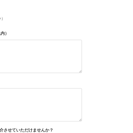
い）
以内）
介させていただけませんか？