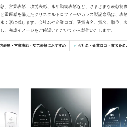
表彰、営業表彰、功労表彰、永年勤続表彰など、さまざまな表彰制
感と重厚感を備えたクリスタルトロフィーやガラス製記念品は、表
末永く形に残します。会社名や企業ロゴ、受賞者名、賞名、順位、
応し、完成イメージをご確認いただいてから製作いたします。
 社内表彰・営業表彰・功労表彰におすすめ
✓ 会社名・企業ロゴ・賞名を名