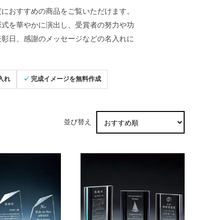
度におすすめの商品をご覧いただけます。
彰式を華やかに演出し、受賞者の努力や功
表彰日、感謝のメッセージなどの名入れに
入れ
✓ 完成イメージを無料作成
並び替え