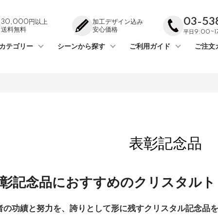
03-53
30,000円以上
加工デザイン込み
送料無料
安心価格
平日9:00~
カテゴリー
シーンから探す
ご利用ガイド
ご注文
表彰記念品
彰記念品におすすめのクリスタルト
者の功績と努力を、誇りとして形に残すクリスタル記念品