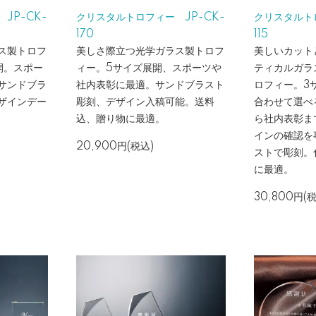
JP-CK-
クリスタルトロフィー JP-CK-
クリスタルトロ
170
115
ス製トロフ
美しさ際立つ光学ガラス製トロフ
美しいカット
開。スポー
ィー。5サイズ展開、スポーツや
ティカルガラ
サンドブラ
社内表彰に最適。サンドブラスト
ロフィー。3
ザインデー
彫刻、デザイン入稿可能。送料
合わせて選べ
込、贈り物に最適。
ら社内表彰ま
インの確認を
20,900円(税込)
ストで彫刻。
に最適。
30,800円(