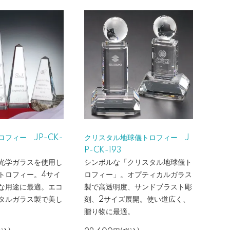
フィー JP-CK-
クリスタル地球儀トロフィー J
P-CK-193
光学ガラスを使用し
シンボルな「クリスタル地球儀ト
トロフィー。4サイ
ロフィー」。オプティカルガラス
な用途に最適。エコ
製で高透明度、サンドブラスト彫
タルガラス製で美し
刻、2サイズ展開。使い道広く、
贈り物に最適。