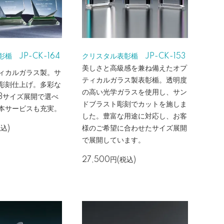
楯 JP-CK-164
クリスタル表彰楯 JP-CK-153
美しさと高級感を兼ね備えたオプ
ィカルガラス製。サ
ティカルガラス製表彰楯。透明度
彫刻仕上げ。多彩な
の高い光学ガラスを使用し、サン
3サイズ展開で選べ
ドブラスト彫刻でカットを施しま
本サービスも充実。
した。豊富な用途に対応し、お客
税込)
様のご希望に合わせたサイズ展開
で展開しています。
27,500円(税込)