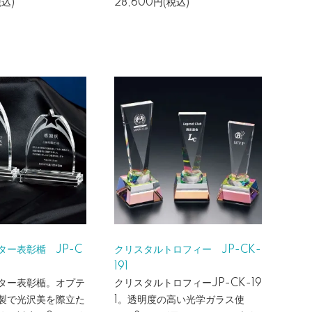
税込)
28,600円(税込)
ター表彰楯 JP-C
クリスタルトロフィー JP-CK-
191
ター表彰楯。オプテ
クリスタルトロフィーJP-CK-19
製で光沢美を際立た
1。透明度の高い光学ガラス使