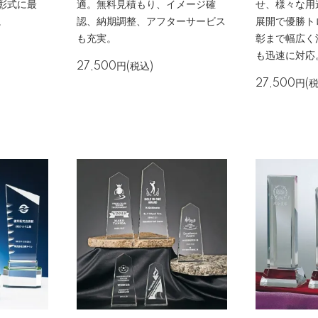
彰式に最
適。無料見積もり、イメージ確
せ、様々な用
。
認、納期調整、アフターサービス
展開で優勝ト
も充実。
彰まで幅広く
も迅速に対応
27,500円(税込)
27,500円(