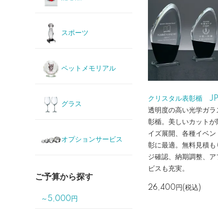
スポーツ
ペットメモリアル
クリスタル表彰楯 JP-
グラス
透明度の高い光学ガラ
彰楯。美しいカットが
イズ展開、各種イベン
オプションサービス
彰に最適。無料見積も
ジ確認、納期調整、ア
ビスも充実。
ご予算から探す
26,400円(税込)
～5,000円