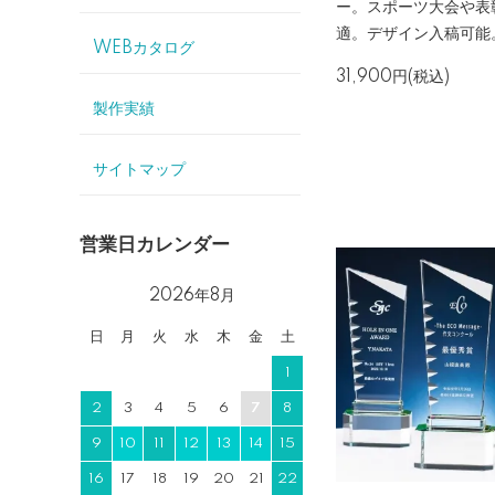
ー。スポーツ大会や表
適。デザイン入稿可能
WEBカタログ
31,900円(税込)
製作実績
サイトマップ
営業日カレンダー
2026年8月
日
月
火
水
木
金
土
1
2
3
4
5
6
7
8
9
10
11
12
13
14
15
16
17
18
19
20
21
22