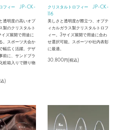
フィー JP-CK-
クリスタルトロフィー JP-CK-
116
と透明度の高いオプ
美しさと透明度が際立つ、オプテ
ス製のクリスタルト
ィカルガラス製クリスタルトロフ
サイズ展開で用途に
ィー。3サイズ展開で用途に合わ
る。スポーツ大会か
せ選択可能。スポーツや社内表彰
で幅広く活躍。デザ
に最適。
事前に、サンドブラ
30,800円(税込)
化粧箱入りで贈り物
税込)