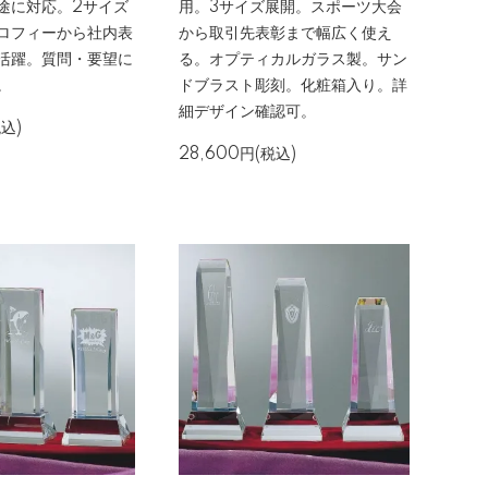
途に対応。2サイズ
用。3サイズ展開。スポーツ大会
ロフィーから社内表
から取引先表彰まで幅広く使え
活躍。質問・要望に
る。オプティカルガラス製。サン
。
ドブラスト彫刻。化粧箱入り。詳
細デザイン確認可。
税込)
28,600円(税込)