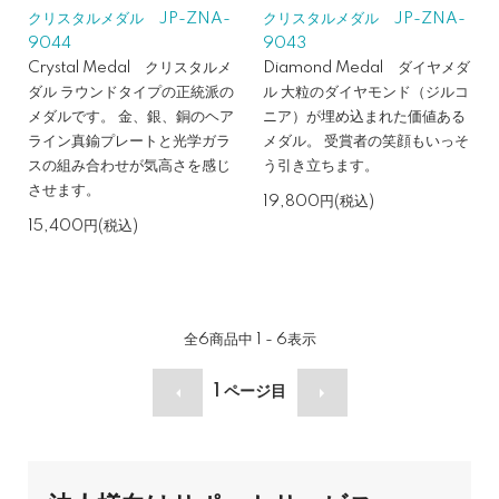
クリスタルメダル JP-ZNA-
クリスタルメダル JP-ZNA-
9044
9043
Crystal Medal クリスタルメ
Diamond Medal ダイヤメダ
ダル ラウンドタイプの正統派の
ル 大粒のダイヤモンド（ジルコ
メダルです。 金、銀、銅のヘア
ニア）が埋め込まれた価値ある
ライン真鍮プレートと光学ガラ
メダル。 受賞者の笑顔もいっそ
スの組み合わせが気高さを感じ
う引き立ちます。
させます。
19,800円(税込)
15,400円(税込)
全
6
商品中
1 - 6
表示
1
ページ目